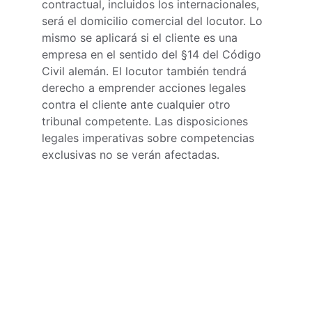
contractual, incluidos los internacionales, 
será el domicilio comercial del locutor. Lo 
mismo se aplicará si el cliente es una 
empresa en el sentido del §14 del Código 
Civil alemán. El locutor también tendrá 
derecho a emprender acciones legales 
contra el cliente ante cualquier otro 
tribunal competente. Las disposiciones 
legales imperativas sobre competencias 
exclusivas no se verán afectadas.
Contacto
Nacho Hermo
Anklamer Str. 38
10115 Berlín
Alemania